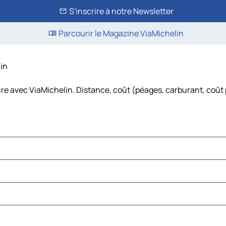
S'inscrire à notre Newsletter
Parcourir le Magazine ViaMichelin
lin
ture avec ViaMichelin. Distance, coût (péages, carburant, coût 