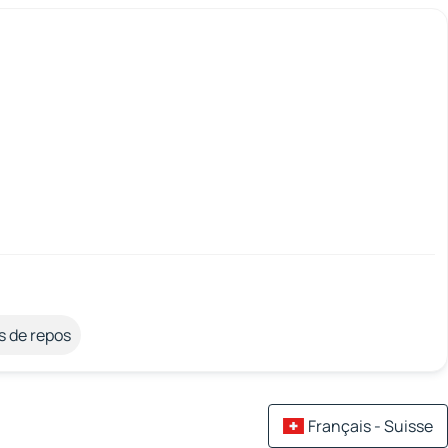
s de repos
Français - Suisse