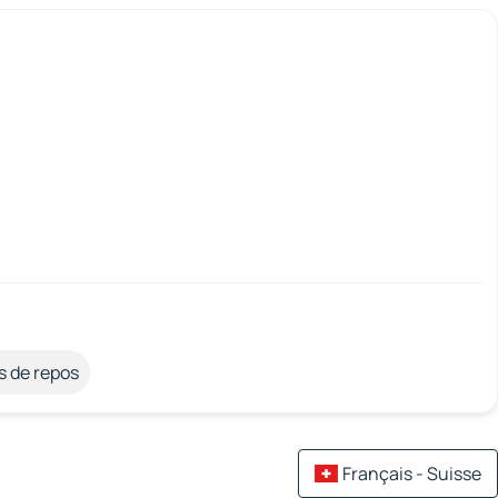
s de repos
Français - Suisse