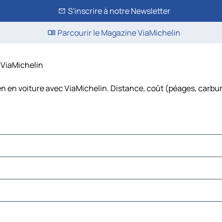
S'inscrire à notre Newsletter
Parcourir le Magazine ViaMichelin
 ViaMichelin
n en voiture avec ViaMichelin. Distance, coût (péages, carbur