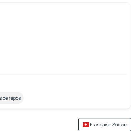
s de repos
Français - Suisse