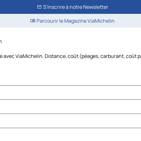
S'inscrire à notre Newsletter
Parcourir le Magazine ViaMichelin
n
re avec ViaMichelin. Distance, coût (péages, carburant, coût p