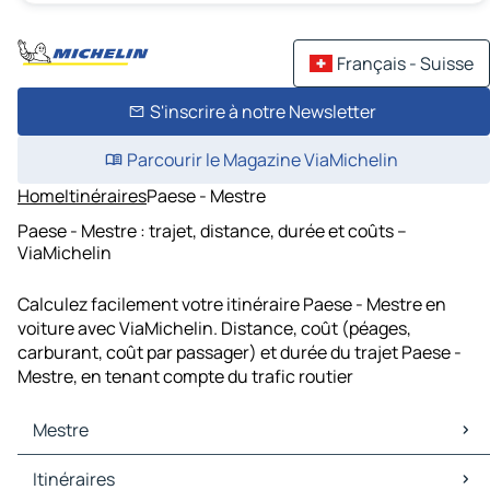
Français - Suisse
S'inscrire à notre Newsletter
Parcourir le Magazine ViaMichelin
Home
Itinéraires
Paese - Mestre
Paese - Mestre : trajet, distance, durée et coûts –
ViaMichelin
Calculez facilement votre itinéraire Paese - Mestre en
voiture avec ViaMichelin. Distance, coût (péages,
carburant, coût par passager) et durée du trajet Paese -
Mestre, en tenant compte du trafic routier
Mestre
Mestre Cartes et plans
Itinéraires