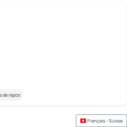
s de repos
Français - Suisse