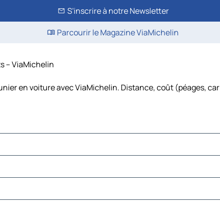
S'inscrire à notre Newsletter
Parcourir le Magazine ViaMichelin
ts – ViaMichelin
unier en voiture avec ViaMichelin. Distance, coût (péages, car