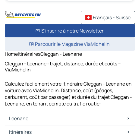
Français - Suisse
S'inscrire à notre Newsletter
Parcourir le Magazine ViaMichelin
Home
Itinéraires
Cleggan - Leenane
Cleggan - Leenane : trajet, distance, durée et coûts –
ViaMichelin
Calculez facilement votre itinéraire Cleggan - Leenane en
voiture avec ViaMichelin. Distance, coût (péages,
carburant, coût par passager) et durée du trajet Cleggan -
Leenane, en tenant compte du trafic routier
Leenane
Leenane Cartes et plans
Itinéraires