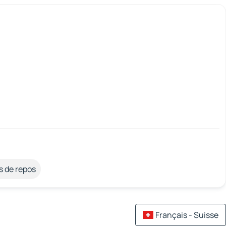
s de repos
Français - Suisse