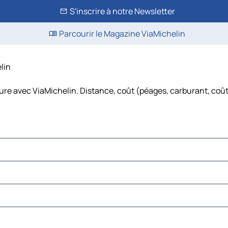
S'inscrire à notre Newsletter
Parcourir le Magazine ViaMichelin
elin
ture avec ViaMichelin. Distance, coût (péages, carburant, coût