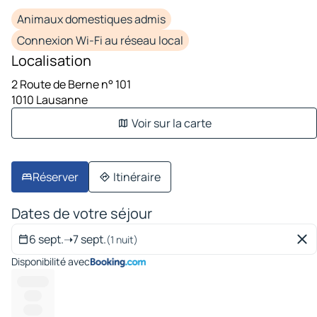
Animaux domestiques admis
Connexion Wi-Fi au réseau local
Localisation
2 Route de Berne n° 101
1010 Lausanne
Voir sur la carte
Réserver
Itinéraire
Dates de votre séjour
6 sept.
➝
7 sept.
(1 nuit)
Disponibilité avec
----------
-----
------