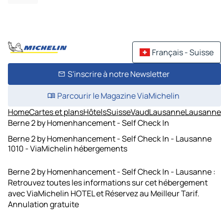
Français - Suisse
S'inscrire à notre Newsletter
Parcourir le Magazine ViaMichelin
Home
Cartes et plans
Hôtels
Suisse
Vaud
Lausanne
Lausanne
Berne 2 by Homenhancement - Self Check In
Berne 2 by Homenhancement - Self Check In - Lausanne
1010 - ViaMichelin hébergements
Berne 2 by Homenhancement - Self Check In - Lausanne :
Retrouvez toutes les informations sur cet hébergement
avec ViaMichelin HOTEL et Réservez au Meilleur Tarif.
Annulation gratuite