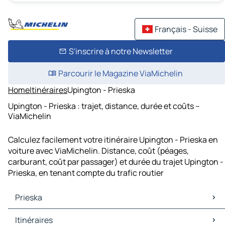
Français - Suisse
S'inscrire à notre Newsletter
Parcourir le Magazine ViaMichelin
Home
Itinéraires
Upington - Prieska
Upington - Prieska : trajet, distance, durée et coûts –
ViaMichelin
Calculez facilement votre itinéraire Upington - Prieska en
voiture avec ViaMichelin. Distance, coût (péages,
carburant, coût par passager) et durée du trajet Upington -
Prieska, en tenant compte du trafic routier
Prieska
Prieska Cartes et plans
Itinéraires