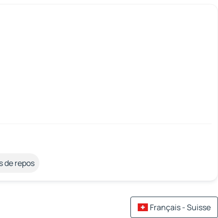
s de repos
Français - Suisse