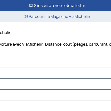
S'inscrire à notre Newsletter
Parcourir le Magazine ViaMichelin
ichelin
voiture avec ViaMichelin. Distance, coût (péages, carburant, 