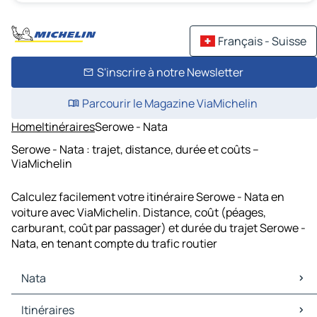
Français - Suisse
S'inscrire à notre Newsletter
Parcourir le Magazine ViaMichelin
Home
Itinéraires
Serowe - Nata
Serowe - Nata : trajet, distance, durée et coûts –
ViaMichelin
Calculez facilement votre itinéraire Serowe - Nata en
voiture avec ViaMichelin. Distance, coût (péages,
carburant, coût par passager) et durée du trajet Serowe -
Nata, en tenant compte du trafic routier
Nata
Nata Cartes et plans
Itinéraires