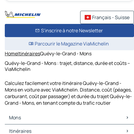
Français - Suisse
S'inscrire à notre Newsletter
Parcourir le Magazine ViaMichelin
Home
Itinéraires
Quévy-le-Grand - Mons
Quévy-le-Grand - Mons : trajet, distance, durée et coûts –
ViaMichelin
Calculez facilement votre itinéraire Quévy-le-Grand -
Mons en voiture avec ViaMichelin. Distance, coût (péages,
carburant, coût par passager) et durée du trajet Quévy-le-
Grand - Mons, en tenant compte du trafic routier
Mons
Mons Cartes et plans
Itinéraires