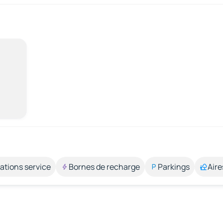
ations service
Bornes de recharge
Parkings
Aire