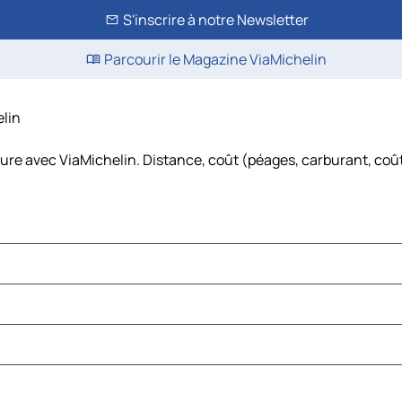
S'inscrire à notre Newsletter
Parcourir le Magazine ViaMichelin
elin
iture avec ViaMichelin. Distance, coût (péages, carburant, coût