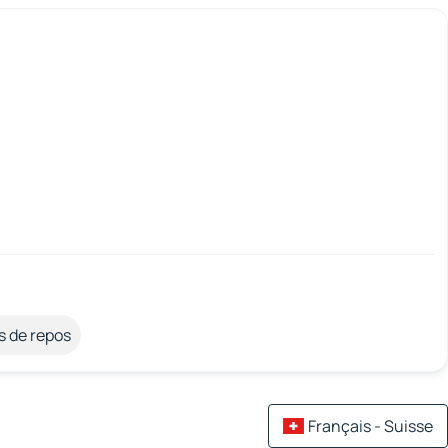
s de repos
Français - Suisse