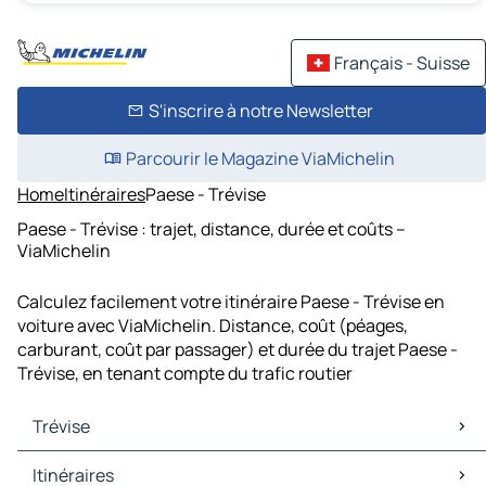
Français - Suisse
S'inscrire à notre Newsletter
Parcourir le Magazine ViaMichelin
Home
Itinéraires
Paese - Trévise
Paese - Trévise : trajet, distance, durée et coûts –
ViaMichelin
Calculez facilement votre itinéraire Paese - Trévise en
voiture avec ViaMichelin. Distance, coût (péages,
carburant, coût par passager) et durée du trajet Paese -
Trévise, en tenant compte du trafic routier
Trévise
Trévise Cartes et plans
Itinéraires