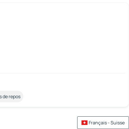
s de repos
Français - Suisse