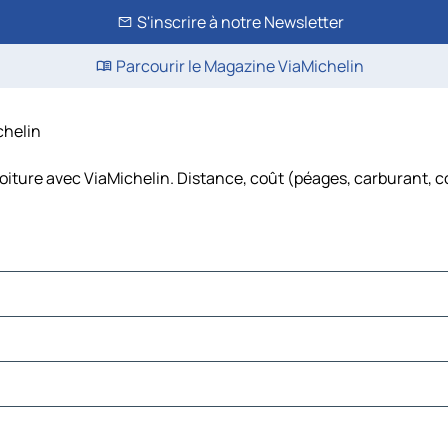
S'inscrire à notre Newsletter
Parcourir le Magazine ViaMichelin
chelin
voiture avec ViaMichelin. Distance, coût (péages, carburant, c