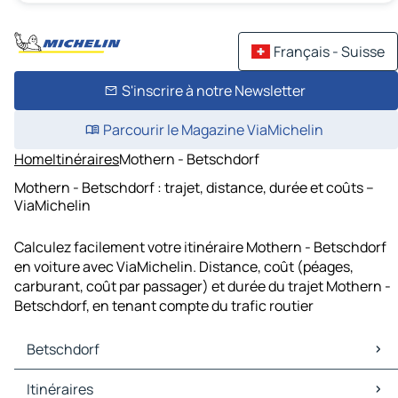
Français - Suisse
S'inscrire à notre Newsletter
Parcourir le Magazine ViaMichelin
Home
Itinéraires
Mothern - Betschdorf
Mothern - Betschdorf : trajet, distance, durée et coûts –
ViaMichelin
Calculez facilement votre itinéraire Mothern - Betschdorf
en voiture avec ViaMichelin. Distance, coût (péages,
carburant, coût par passager) et durée du trajet Mothern -
Betschdorf, en tenant compte du trafic routier
Betschdorf
Betschdorf Cartes et plans
Itinéraires