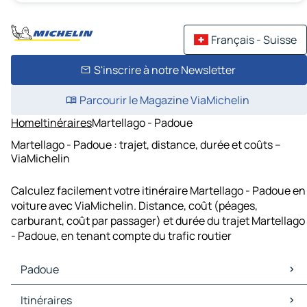
Français - Suisse
S'inscrire à notre Newsletter
Parcourir le Magazine ViaMichelin
Home
Itinéraires
Martellago - Padoue
Martellago - Padoue : trajet, distance, durée et coûts –
ViaMichelin
Calculez facilement votre itinéraire Martellago - Padoue en
voiture avec ViaMichelin. Distance, coût (péages,
carburant, coût par passager) et durée du trajet Martellago
- Padoue, en tenant compte du trafic routier
Padoue
Padoue Cartes et plans
Itinéraires