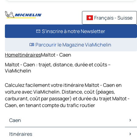
Français - Suisse
S'inscrire à notre Newsletter
Parcourir le Magazine ViaMichelin
Home
Itinéraires
Maltot - Caen
Maltot - Caen : trajet, distance, durée et coûts –
ViaMichelin
Calculez facilement votre itinéraire Maltot - Caen en
voiture avec ViaMichelin. Distance, coût (péages,
carburant, coût par passager) et durée du trajet Maltot -
Caen, en tenant compte du trafic routier
Caen
Caen Cartes et plans
Itinéraires