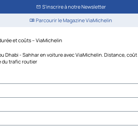
S'inscrire à notre Newsletter
Parcourir le Magazine ViaMichelin
durée et coûts – ViaMichelin
 Dhabi - Sahhar en voiture avec ViaMichelin. Distance, coût 
u trafic routier