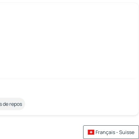
s de repos
Français - Suisse