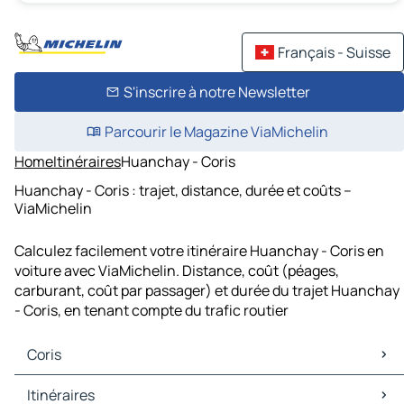
Français - Suisse
S'inscrire à notre Newsletter
Parcourir le Magazine ViaMichelin
Home
Itinéraires
Huanchay - Coris
Huanchay - Coris : trajet, distance, durée et coûts –
ViaMichelin
Calculez facilement votre itinéraire Huanchay - Coris en
voiture avec ViaMichelin. Distance, coût (péages,
carburant, coût par passager) et durée du trajet Huanchay
- Coris, en tenant compte du trafic routier
Coris
Coris Cartes et plans
Itinéraires