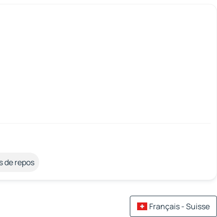
s de repos
Français - Suisse