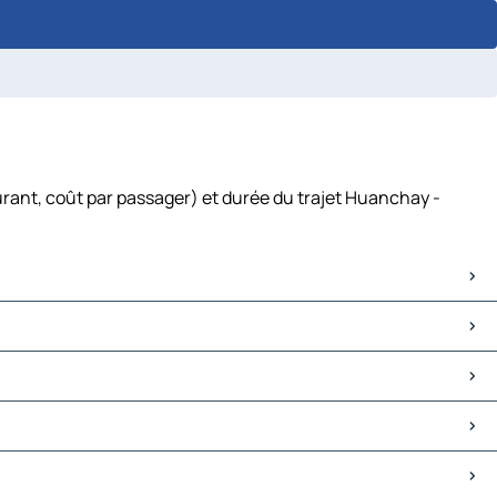
urant, coût par passager) et durée du trajet Huanchay -