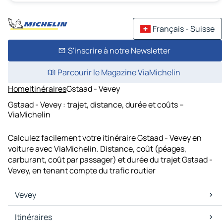
Français - Suisse
S'inscrire à notre Newsletter
Parcourir le Magazine ViaMichelin
Home
Itinéraires
Gstaad - Vevey
Gstaad - Vevey : trajet, distance, durée et coûts –
ViaMichelin
Calculez facilement votre itinéraire Gstaad - Vevey en
voiture avec ViaMichelin. Distance, coût (péages,
carburant, coût par passager) et durée du trajet Gstaad -
Vevey, en tenant compte du trafic routier
Vevey
Vevey Cartes et plans
Itinéraires