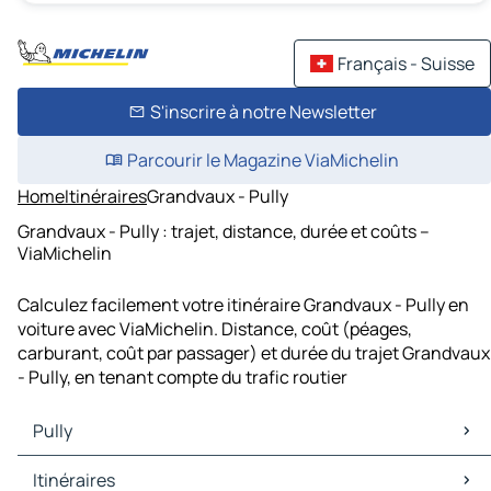
Français - Suisse
S'inscrire à notre Newsletter
Parcourir le Magazine ViaMichelin
Home
Itinéraires
Grandvaux - Pully
Grandvaux - Pully : trajet, distance, durée et coûts –
ViaMichelin
Calculez facilement votre itinéraire Grandvaux - Pully en
voiture avec ViaMichelin. Distance, coût (péages,
carburant, coût par passager) et durée du trajet Grandvaux
- Pully, en tenant compte du trafic routier
Pully
Pully Cartes et plans
Itinéraires