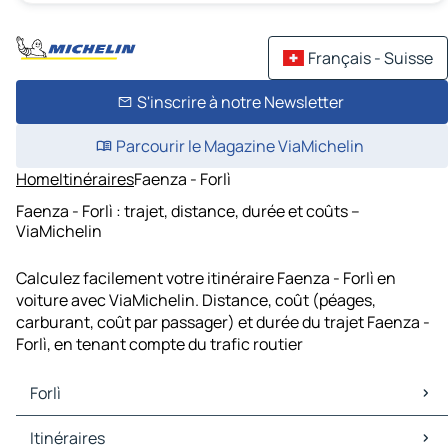
Français - Suisse
S'inscrire à notre Newsletter
Parcourir le Magazine ViaMichelin
Home
Itinéraires
Faenza - Forlì
Faenza - Forlì : trajet, distance, durée et coûts –
ViaMichelin
Calculez facilement votre itinéraire Faenza - Forlì en
voiture avec ViaMichelin. Distance, coût (péages,
carburant, coût par passager) et durée du trajet Faenza -
Forlì, en tenant compte du trafic routier
Forlì
Forlì Cartes et plans
Itinéraires