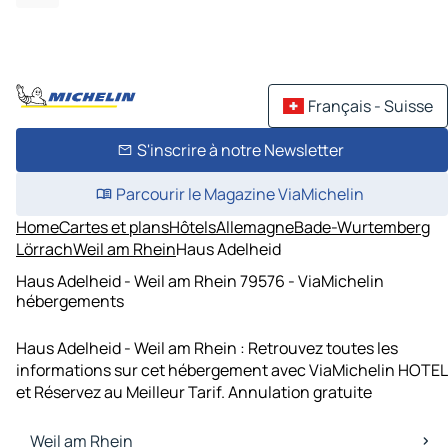
Français - Suisse
S'inscrire à notre Newsletter
Parcourir le Magazine ViaMichelin
Home
Cartes et plans
Hôtels
Allemagne
Bade-Wurtemberg
Lörrach
Weil am Rhein
Haus Adelheid
Haus Adelheid - Weil am Rhein 79576 - ViaMichelin
hébergements
Haus Adelheid - Weil am Rhein : Retrouvez toutes les
informations sur cet hébergement avec ViaMichelin HOTEL
et Réservez au Meilleur Tarif. Annulation gratuite
Weil am Rhein