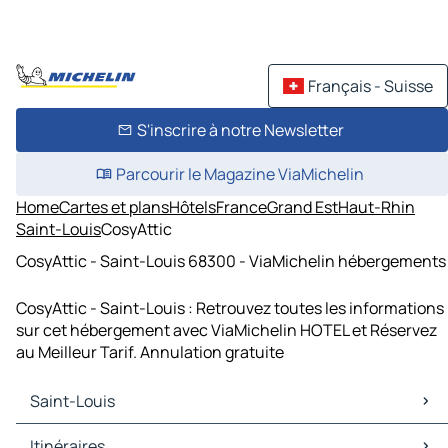
Français - Suisse
S'inscrire à notre Newsletter
Parcourir le Magazine ViaMichelin
Home
Cartes et plans
Hôtels
France
Grand Est
Haut-Rhin
Saint-Louis
CosyAttic
CosyAttic - Saint-Louis 68300 - ViaMichelin hébergements
CosyAttic - Saint-Louis : Retrouvez toutes les informations
sur cet hébergement avec ViaMichelin HOTEL et Réservez
au Meilleur Tarif. Annulation gratuite
Saint-Louis
Saint-Louis Cartes et plans
Itinéraires