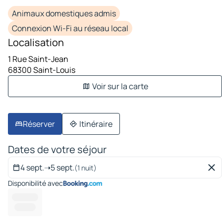
Animaux domestiques admis
Connexion Wi-Fi au réseau local
Localisation
1 Rue Saint-Jean
68300 Saint-Louis
Voir sur la carte
Réserver
Itinéraire
Dates de votre séjour
4 sept.
➝
5 sept.
(1 nuit)
Disponibilité avec
------- ---
---------